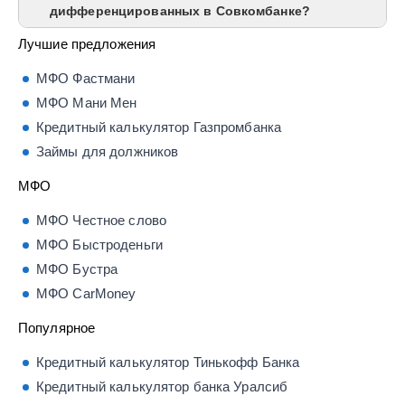
дифференцированных в Совкомбанке?
Лучшие предложения
МФО Фастмани
МФО Мани Мен
Кредитный калькулятор Газпромбанка
Займы для должников
МФО
МФО Честное слово
МФО Быстроденьги
МФО Бустра
МФО CarMoney
Популярное
Кредитный калькулятор Тинькофф Банка
Кредитный калькулятор банка Уралсиб