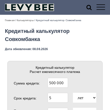
Финансовый маркетплейс
Главная
/
Калькуляторы
/
Кредитный калькулятор Совкомбанка
Кредитный калькулятор
Levybee — лучшие МФО
Совкомбанка
Дата обновления: 08.08.2026
России
Кредитный калькулятор
Расчет ежемесячного платежа
Сумма кредита:
Срок кредита: