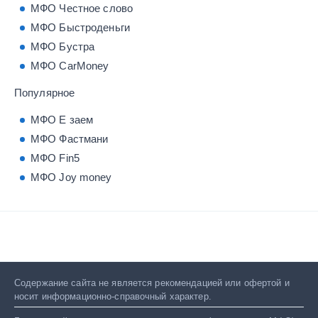
МФО Честное слово
МФО Быстроденьги
МФО Бустра
МФО CarMoney
Популярное
МФО Е заем
МФО Фастмани
МФО Fin5
МФО Joy money
Содержание сайта не является рекомендацией или офертой и
носит информационно-справочный характер.